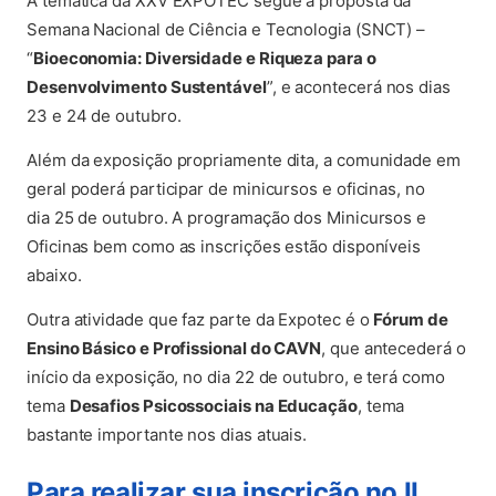
A temática da XXV EXPOTEC segue a proposta da
Semana Nacional de Ciência e Tecnologia (SNCT) –
“
Bioeconomia: Diversidade e Riqueza para o
Desenvolvimento Sustentável
”, e acontecerá nos dias
23 e 24 de outubro.
Além da exposição propriamente dita, a comunidade em
geral poderá participar de minicursos e oficinas, no
dia 25 de outubro. A programação dos Minicursos e
Oficinas bem como as inscrições estão disponíveis
abaixo.
Outra atividade que faz parte da Expotec é o
Fórum de
Ensino Básico e Profissional do CAVN
, que antecederá o
início da exposição, no dia 22 de outubro, e terá como
tema
Desafios Psicossociais na Educação
, tema
bastante importante nos dias atuais.
Para realizar sua inscrição no II