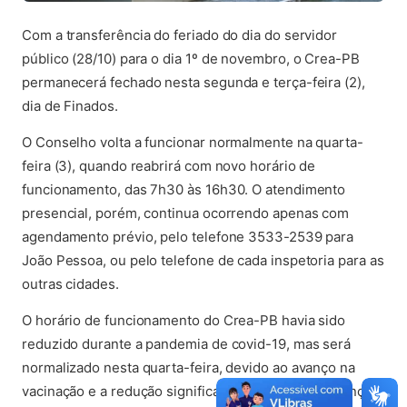
Com a transferência do feriado do dia do servidor
público (28/10) para o dia 1º de novembro, o Crea-PB
permanecerá fechado nesta segunda e terça-feira (2),
dia de Finados.
O Conselho volta a funcionar normalmente na quarta-
feira (3), quando reabrirá com novo horário de
funcionamento, das 7h30 às 16h30. O atendimento
presencial, porém, continua ocorrendo apenas com
agendamento prévio, pelo telefone 3533-2539 para
João Pessoa, ou pelo telefone de cada inspetoria para as
outras cidades.
O horário de funcionamento do Crea-PB havia sido
reduzido durante a pandemia de covid-19, mas será
normalizado nesta quarta-feira, devido ao avanço na
vacinação e a redução significativa de casos da doença