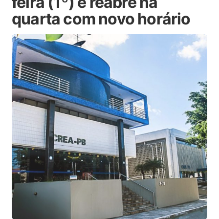
feira (1º) e reabre na
quarta com novo horário