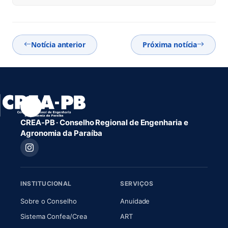
Notícia anterior
Próxima notícia
CREA-PB · Conselho Regional de Engenharia e
Agronomia da Paraíba
INSTITUCIONAL
SERVIÇOS
(abre em nova aba)
(abre em nova aba)
Sobre o Conselho
Anuidade
(abre em nova aba)
(abre em nova aba)
Sistema Confea/Crea
ART