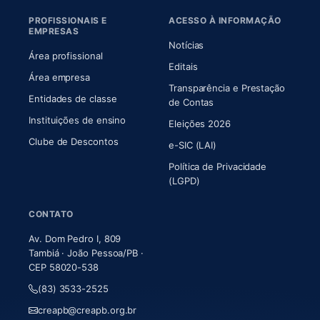
PROFISSIONAIS E
ACESSO À INFORMAÇÃO
EMPRESAS
Notícias
Área profissional
Editais
Área empresa
Transparência e Prestação
Entidades de classe
(abre em nova aba)
de Contas
Instituições de ensino
Eleições 2026
Clube de Descontos
e-SIC (LAI)
Política de Privacidade
(LGPD)
CONTATO
Av. Dom Pedro I, 809
Tambiá · João Pessoa/PB ·
CEP 58020-538
(83) 3533-2525
creapb@creapb.org.br