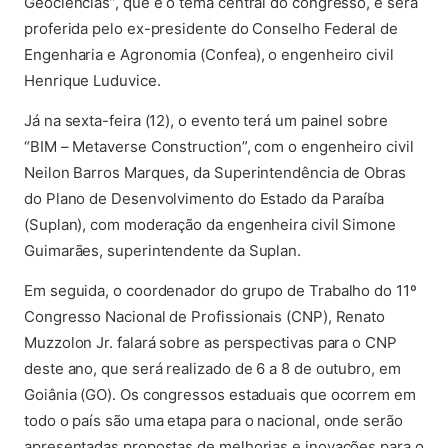
Geociências”, que é o tema central do congresso, e será
proferida pelo ex-presidente do Conselho Federal de
Engenharia e Agronomia (Confea), o engenheiro civil
Henrique Luduvice.
Já na sexta-feira (12), o evento terá um painel sobre
“BIM – Metaverse Construction”, com o engenheiro civil
Neilon Barros Marques, da Superintendência de Obras
do Plano de Desenvolvimento do Estado da Paraíba
(Suplan), com moderação da engenheira civil Simone
Guimarães, superintendente da Suplan.
Em seguida, o coordenador do grupo de Trabalho do 11º
Congresso Nacional de Profissionais (CNP), Renato
Muzzolon Jr. falará sobre as perspectivas para o CNP
deste ano, que será realizado de 6 a 8 de outubro, em
Goiânia (GO). Os congressos estaduais que ocorrem em
todo o país são uma etapa para o nacional, onde serão
apresentadas propostas de melhorias e inovações para o