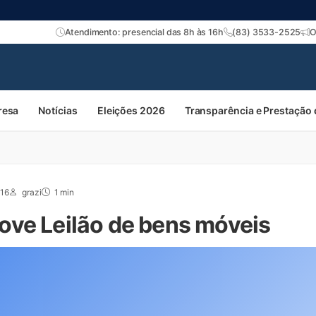
Atendimento: presencial das 8h às 16h
(83) 3533-2525
O
resa
Notícias
Eleições 2026
Transparência e Prestação
016
grazi
1 min
ve Leilão de bens móveis