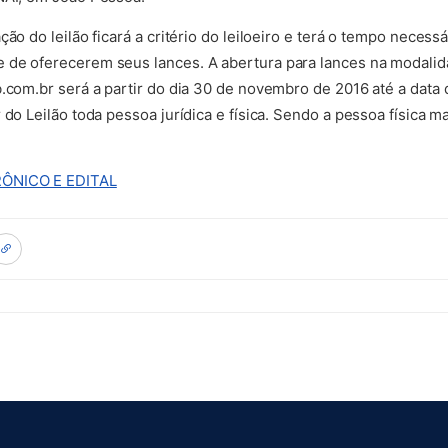
ção do leilão ficará a critério do leiloeiro e terá o tempo neces
de oferecerem seus lances. A abertura para lances na modalidad
.com.br será a partir do dia 30 de novembro de 2016 até a data 
 do Leilão toda pessoa jurídica e física. Sendo a pessoa física
(abre em nova aba)
RÔNICO E EDITAL