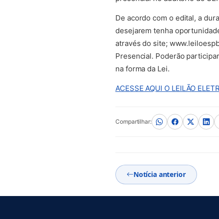
De acordo com o edital, a dura
desejarem tenha oportunidade 
através do site; www.leiloespb
Presencial. Poderão participar
na forma da Lei.
ACESSE AQUI O LEILÃO ELET
Compartilhar:
Notícia anterior