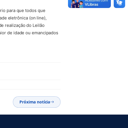
sário para que todos que
e eletrônica (on line),
de realização do Leilão
 maior de idade ou emancipados
Próxima notícia