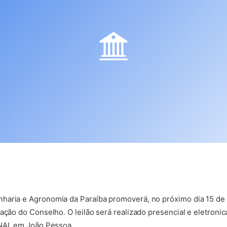
haria e Agronomia da Paraíba promoverá, no próximo dia 15 de
ração do Conselho. O leilão será realizado presencial e eletron
NAI, em João Pessoa.