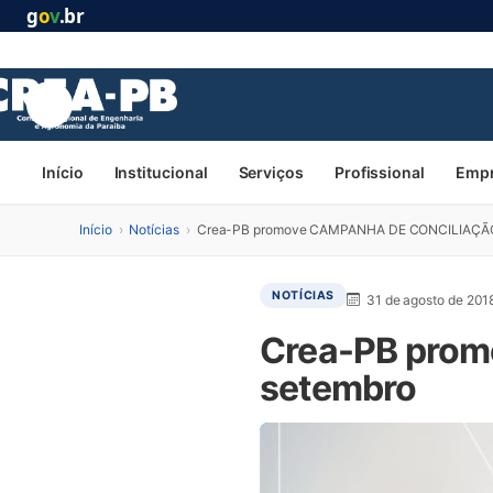
g
o
v
.br
Início
Institucional
Serviços
Profissional
Emp
Início
›
Notícias
›
Crea-PB promove CAMPANHA DE CONCILIAÇÃO
NOTÍCIAS
31 de agosto de 201
Crea-PB pro
setembro