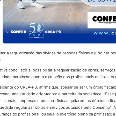
litar a regularização das dívidas de pessoas físicas e jurídicas 
s.
va conciliatória, possibilitar a regularização de obras, serviços
iedade paraibana quanto a atuação dos profissionais da área tec
sidente do CREA-PB, afirma que, apesar de ser um órgão fiscal
 como uma entidade orientadora e parceira da sociedade. “Esse 
issionais, empresas e pessoas físicas quitarem os débitos e fic
iedade regularizar obras e serviços autuados pelo Conselho”. 
rança do profissional, ou seja, o exercício pleno da profissão; 