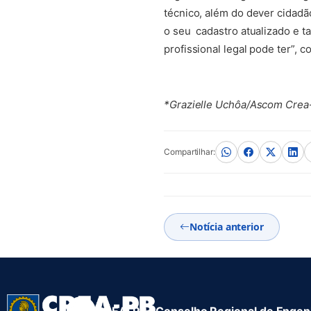
técnico, além do dever cidadã
o seu cadastro atualizado e 
profissional legal pode ter”, 
*Grazielle Uchôa/Ascom Cre
Compartilhar:
Notícia anterior