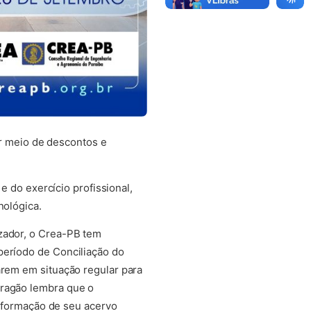
por meio de descontos e
 e do exercício profissional,
nológica.
izador, o Crea-PB tem
período de Conciliação do
arem em situação regular para
Aragão lembra que o
a formação de seu acervo