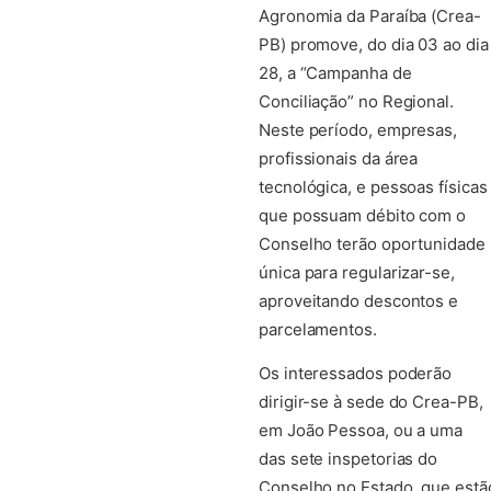
Agronomia da Paraíba (Crea-
PB) promove, do dia 03 ao dia
28, a “Campanha de
Conciliação” no Regional.
Neste período, empresas,
profissionais da área
tecnológica, e pessoas físicas
que possuam débito com o
Conselho terão oportunidade
única para regularizar-se,
aproveitando descontos e
parcelamentos.
Os interessados poderão
dirigir-se à sede do Crea-PB,
em João Pessoa, ou a uma
das sete inspetorias do
Conselho no Estado, que estã