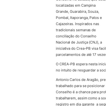
localizadas em Campina
Grande, Guarabira, Souza,
Pombal, Itaporanga, Patos e
Cajazeiras. Inspirados nas
tradicionais semanas de
conciliação do Conselho
Nacional de Justiça (CNJ), a
iniciativa do Crea-PB visa faci
parcelamentos de até 17 veze
O CREA-PB espera nesta iniciati
no intuito de resguardar a soc
Antonio Carlos de Aragão, pre
trabalhado para se posicionar
Conselho é a chance para prof
trabalharem, assim como a soc
registro em dia garante a segu