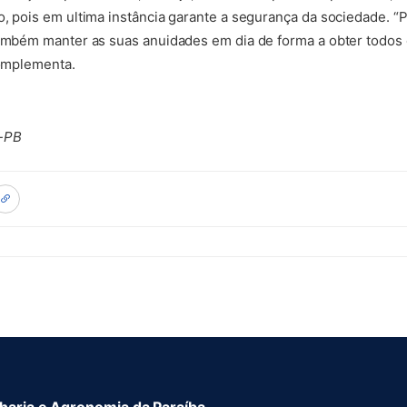
o, pois em ultima instância garante a segurança da sociedade. “
também manter as suas anuidades em dia de forma a obter todos
complementa.
a-PB