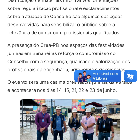
Distribuição de materiais informativos, orientações
sobre regularização profissional e esclarecimentos
sobre a atuação do Conselho são algumas das ações
desenvolvidas para sensibilizar o público sobre a
relevância de contar com profissionais qualificados.
A presença do Crea-PB nos espaços das festividades
juninas em Bananeiras reforça o compromisso do
Conselho com a segurança, qualidade e valorização dos
profissionais da engenharia, agronomia e geociências.
O evento será uma das maiores festas juninas da Paraíba
e acontecerá nos dias 14, 15, 21, 22 e 23 de junho.