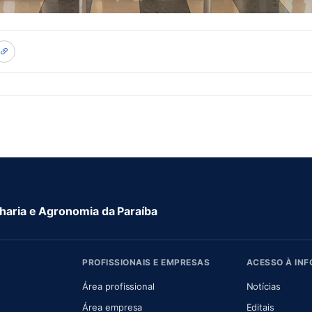
aria e Agronomia da Paraíba
PROFISSIONAIS E EMPRESAS
ACESSO À IN
 nova aba)
Área profissional
Notícias
aba)
Área empresa
Editais