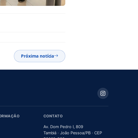
Próxima notícia
FORMAÇÃO
CONTATO
Av. Dom Pedro I, 809
Tambiá · João Pessoa/PB · CEP