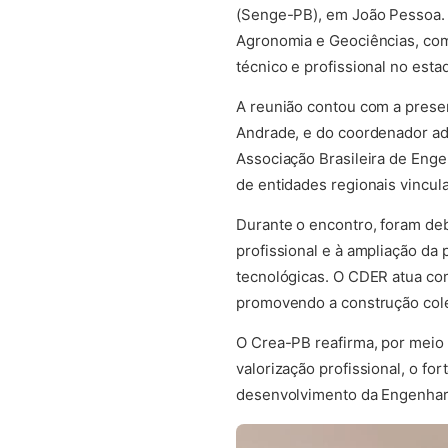
(Senge-PB), em João Pessoa. 
Agronomia e Geociências, com o
técnico e profissional no esta
A reunião contou com a presen
Andrade, e do coordenador ad
Associação Brasileira de Eng
de entidades regionais vincu
Durante o encontro, foram deb
profissional e à ampliação da 
tecnológicas. O CDER atua co
promovendo a construção colet
O Crea-PB reafirma, por meio
valorização profissional, o fo
desenvolvimento da Engenhari