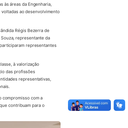
s às áreas da Engenharia,
as voltadas ao desenvolvimento
Cândida Régis Bezerra de
 Souza, representante da
participaram representantes
lasse, à valorização
cio das profissões
ntidades representativas,
nais.
, o compromisso com a
s que contribuam para o