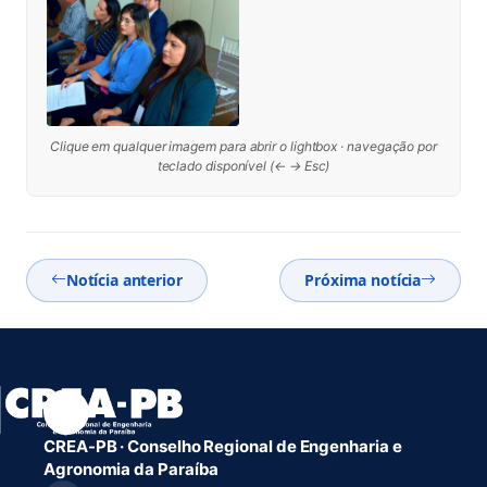
Clique em qualquer imagem para abrir o lightbox · navegação por
teclado disponível (← → Esc)
Notícia anterior
Próxima notícia
CREA-PB · Conselho Regional de Engenharia e
Agronomia da Paraíba