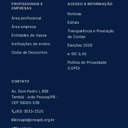
PROFISSIONAIS E
ACESSO À INFORMAÇÃO
EMPRESAS
Notícias
Área profissional
Editais
Área empresa
Transparência e Prestação
Entidades de classe
(abre em nova aba)
de Contas
Instituições de ensino
Eleições 2026
Clube de Descontos
e-SIC (LAI)
Política de Privacidade
(LGPD)
CONTATO
Av. Dom Pedro I, 809
Tambiá · João Pessoa/PB ·
CEP 58020-538
(83) 3533-2525
creapb@creapb.org.br