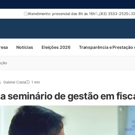
Atendimento: presencial das 8h às 16h
(83) 3533-2525
O
resa
Notícias
Eleições 2026
Transparência e Prestação
ação
Gabriel Costa
1 min
za seminário de gestão em fisc