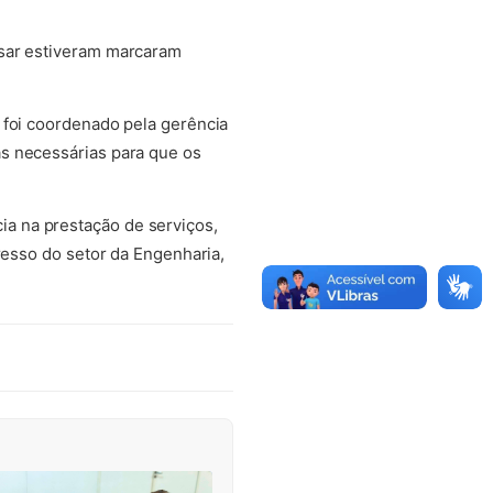
ésar estiveram marcaram
 foi coordenado pela gerência
s necessárias para que os
a na prestação de serviços,
resso do setor da Engenharia,