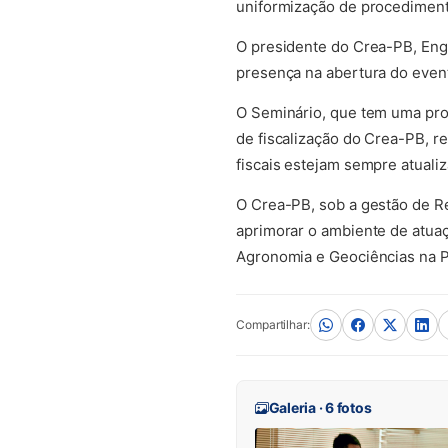
uniformização de procediment
O presidente do Crea-PB, Eng
presença na abertura do even
O Seminário, que tem uma prog
de fiscalização do Crea-PB, 
fiscais estejam sempre atuali
O Crea-PB, sob a gestão de R
aprimorar o ambiente de atuaç
Agronomia e Geociências na P
Compartilhar:
Galeria · 6 fotos