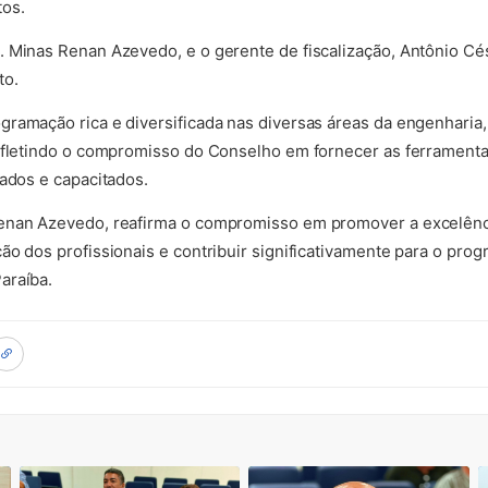
os.
. Minas Renan Azevedo, e o gerente de fiscalização, Antônio C
to.
ramação rica e diversificada nas diversas áreas da engenharia,
refletindo o compromisso do Conselho em fornecer as ferramenta
zados e capacitados.
enan Azevedo, reafirma o compromisso em promover a excelênci
ão dos profissionais e contribuir significativamente para o prog
araíba.