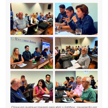
Clique em qualquer imagem para abrir o lightbox · navegação por