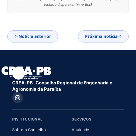
teclado disponível (← → Esc)
Notícia anterior
Próxima notícia
CREA-PB · Conselho Regional de Engenharia e
Agronomia da Paraíba
INSTITUCIONAL
SERVIÇOS
(abre em nova aba)
(abre em nova aba)
Sobre o Conselho
Anuidade