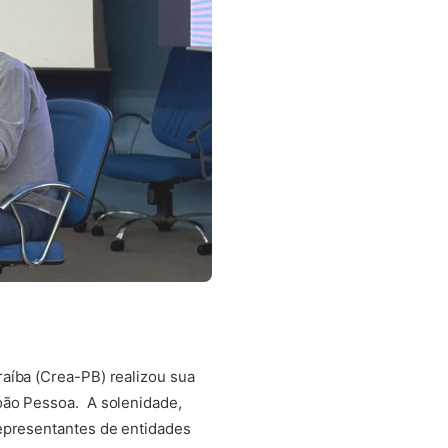
aíba (Crea-PB) realizou sua
oão Pessoa. A solenidade,
representantes de entidades