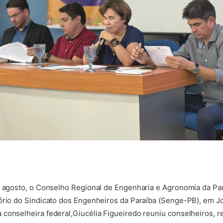
e agosto, o Conselho Regional de Engenharia e Agronomia da Par
tório do Sindicato dos Engenheiros da Paraíba (Senge-PB), em J
conselheira federal,Giucélia Figueiredo reuniu conselheiros, 