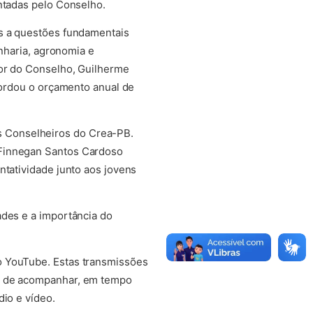
entadas pelo Conselho.
es a questões fundamentais
enharia, agronomia e
dor do Conselho, Guilherme
abordou o orçamento anual de
 Conselheiros do Crea-PB.
 Finnegan Santos Cardoso
ntatividade junto aos jovens
ades e a importância do
o YouTube. Estas transmissões
de de acompanhar, em tempo
dio e vídeo.