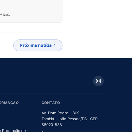
 → Esc)
Próxima notícia
FORMAÇÃO
CONTATO
Av. Dom Pedro I, 809
Tambiá · João Pessoa/PB · CEP
58020-538
e Prestação de