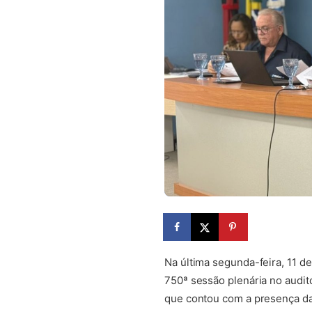
Na última segunda-feira, 11 d
750ª sessão plenária no audi
que contou com a presença da 