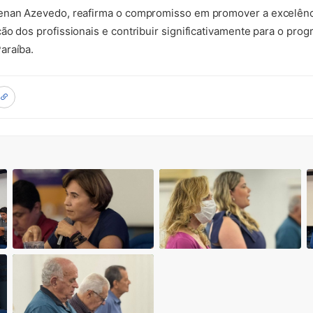
enan Azevedo, reafirma o compromisso em promover a excelênci
ão dos profissionais e contribuir significativamente para o prog
araíba.