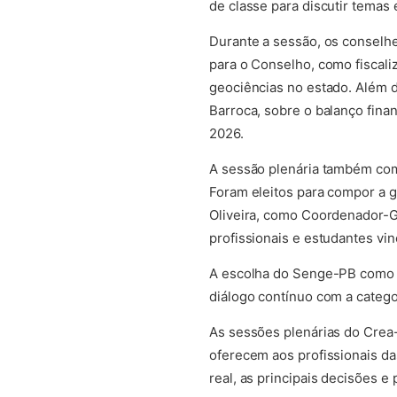
de classe para discutir temas
Durante a sessão, os conselhe
para o Conselho, como fiscaliz
geociências no estado. Além d
Barroca, sobre o balanço fina
2026.
A sessão plenária também co
Foram eleitos para compor a 
Oliveira, como Coordenador-Ge
profissionais e estudantes v
A escolha do Senge-PB como se
diálogo contínuo com a catego
As sessões plenárias do Crea
oferecem aos profissionais d
real, as principais decisões 