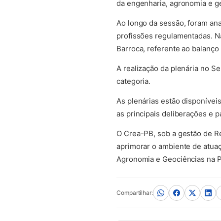
da engenharia, agronomia e g
Ao longo da sessão, foram ana
profissões regulamentadas. 
Barroca, referente ao balanço 
A realização da plenária no S
categoria.
As plenárias estão disponíve
as principais deliberações e 
O Crea-PB, sob a gestão de R
aprimorar o ambiente de atuaç
Agronomia e Geociências na P
Compartilhar: