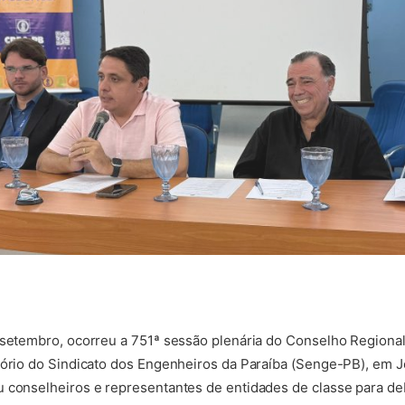
e setembro, ocorreu a 751ª sessão plenária do Conselho Region
tório do Sindicato dos Engenheiros da Paraíba (Senge-PB), em 
 conselheiros e representantes de entidades de classe para deb