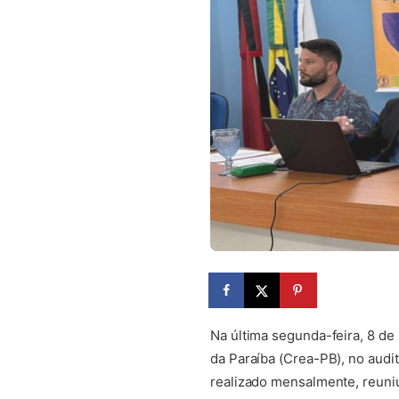
Na última segunda-feira, 8 d
da Paraíba (Crea-PB), no audi
realizado mensalmente, reuniu