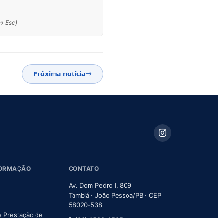
 → Esc)
Próxima notícia
FORMAÇÃO
CONTATO
Av. Dom Pedro I, 809
Tambiá · João Pessoa/PB · CEP
58020-538
e Prestação de