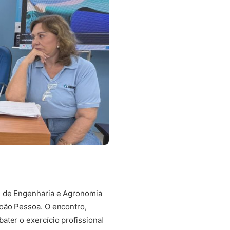
al de Engenharia e Agronomia
João Pessoa. O encontro,
ater o exercício profissional