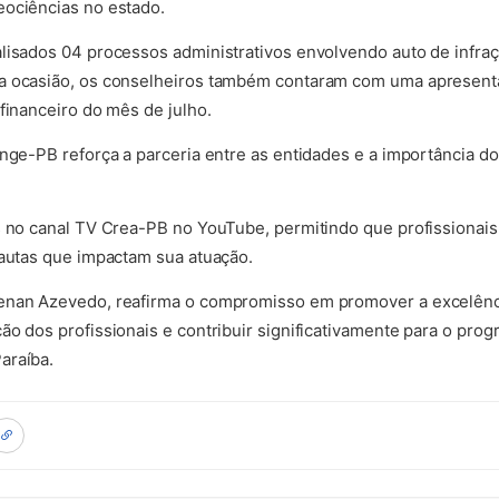
eociências no estado.
lisados 04 processos administrativos envolvendo auto de infraç
Na ocasião, os conselheiros também contaram com uma apresent
financeiro do mês de julho.
enge-PB reforça a parceria entre as entidades e a importância 
is no canal TV Crea-PB no YouTube, permitindo que profissiona
pautas que impactam sua atuação.
enan Azevedo, reafirma o compromisso em promover a excelênci
ão dos profissionais e contribuir significativamente para o prog
araíba.