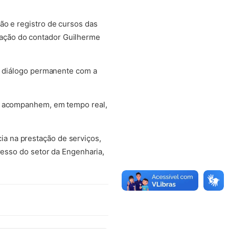
ão e registro de cursos das
ação do contador Guilherme
do diálogo permanente com a
is acompanhem, em tempo real,
a na prestação de serviços,
resso do setor da Engenharia,