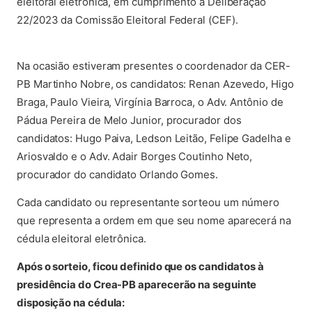
eleitoral eletrônica, em cumprimento a Deliberação
22/2023 da Comissão Eleitoral Federal (CEF).
Na ocasião estiveram presentes o coordenador da CER-
PB Martinho Nobre, os candidatos: Renan Azevedo, Higo
Braga, Paulo Vieira, Virgínia Barroca, o Adv. Antônio de
Pádua Pereira de Melo Junior, procurador dos
candidatos: Hugo Paiva, Ledson Leitão, Felipe Gadelha e
Ariosvaldo e o Adv. Adair Borges Coutinho Neto,
procurador do candidato Orlando Gomes.
Cada candidato ou representante sorteou um número
que representa a ordem em que seu nome aparecerá na
cédula eleitoral eletrônica.
Após o sorteio, ficou definido que os candidatos à
presidência do Crea-PB aparecerão na seguinte
disposição na cédula: