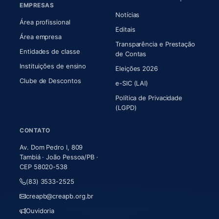
EMPRESAS
Notícias
Área profissional
Editais
Área empresa
Transparência e Prestação
Entidades de classe
(abre em nova aba)
de Contas
Instituições de ensino
Eleições 2026
Clube de Descontos
e-SIC (LAI)
Política de Privacidade
(LGPD)
CONTATO
Av. Dom Pedro I, 809
Tambiá · João Pessoa/PB ·
CEP 58020-538
(83) 3533-2525
creapb@creapb.org.br
Ouvidoria