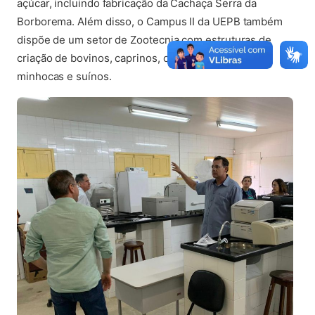
açúcar, incluindo fabricação da Cachaça Serra da
Borborema. Além disso, o Campus II da UEPB também
dispõe de um setor de Zootecnia com estruturas de
criação de bovinos, caprinos, ovinos, aves, coelhos,
minhocas e suínos.