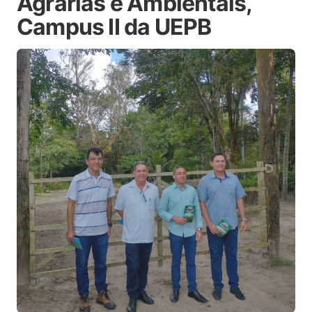
Agrárias e Ambientais,
Campus II da UEPB