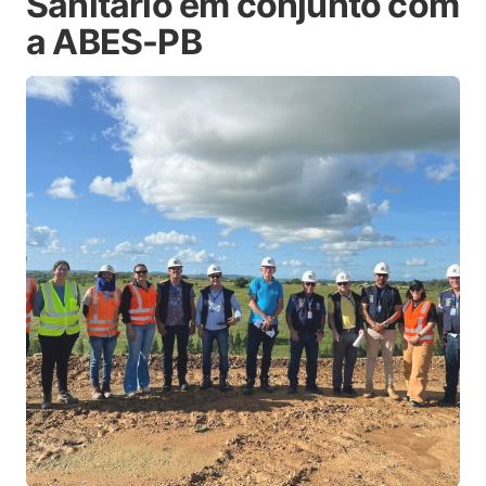
Sanitário em conjunto com
a ABES-PB