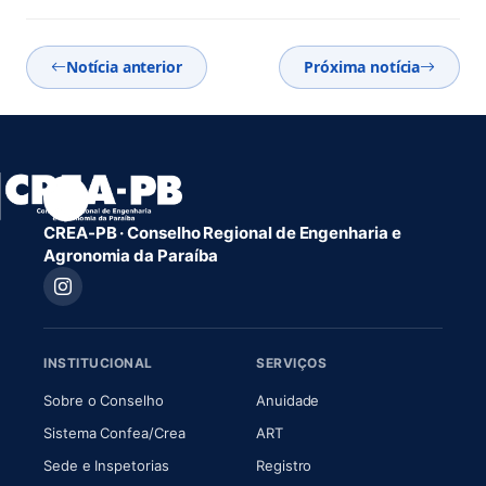
Notícia anterior
Próxima notícia
CREA-PB · Conselho Regional de Engenharia e
Agronomia da Paraíba
INSTITUCIONAL
SERVIÇOS
(abre em nova aba)
(abre em nova aba)
Sobre o Conselho
Anuidade
(abre em nova aba)
(abre em nova aba)
Sistema Confea/Crea
ART
Sede e Inspetorias
Registro