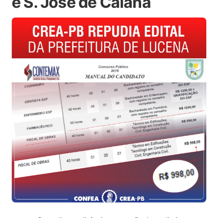
e S. José de Caiana