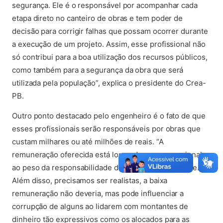
segurança. Ele é o responsável por acompanhar cada
etapa direto no canteiro de obras e tem poder de
decisão para corrigir falhas que possam ocorrer durante
a execução de um projeto. Assim, esse profissional não
só contribui para a boa utilização dos recursos públicos,
como também para a segurança da obra que será
utilizada pela população”, explica o presidente do Crea-
PB.
Outro ponto destacado pelo engenheiro é o fato de que
esses profissionais serão responsáveis por obras que
custam milhares ou até milhões de reais. “A
remuneração oferecida está longe de ser proporcional
ao peso da responsabilidade de um cargo como esse.
Além disso, precisamos ser realistas, a baixa
remuneração não deveria, mas pode influenciar a
corrupção de alguns ao lidarem com montantes de
dinheiro tão expressivos como os alocados para as