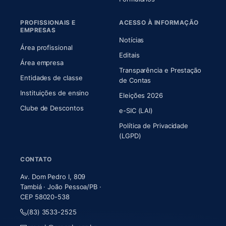
PROFISSIONAIS E
ACESSO À INFORMAÇÃO
EMPRESAS
Notícias
Área profissional
Editais
Área empresa
Transparência e Prestação
Entidades de classe
(abre em nova aba)
de Contas
Instituições de ensino
Eleições 2026
Clube de Descontos
e-SIC (LAI)
Política de Privacidade
(LGPD)
CONTATO
Av. Dom Pedro I, 809
Tambiá · João Pessoa/PB ·
CEP 58020-538
(83) 3533-2525