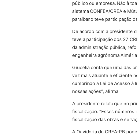
público ou empresa. Não à toa
sistema CONFEA/CREA e Mútua,
paraibano teve participação d
De acordo com a presidente d
teve a participação dos 27 CR
da administração pública, ref
engenheira agrônoma Alméria C
Giucélia conta que uma das pr
vez mais atuante e eficiente 
cumprindo a Lei de Acesso à I
nossas ações”, afirma.
A presidente relata que no p
fiscalização. “Esses números 
fiscalização das obras e servi
A Ouvidoria do CREA-PB pode s