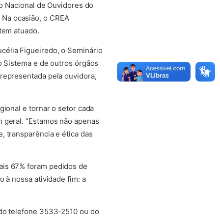
io Nacional de Ouvidores do
 Na ocasião, o CREA
 tem atuado.
célia Figueiredo, o Seminário
o Sistema e de outros órgãos
 representada pela ouvidora,
ional e tornar o setor cada
m geral. “Estamos não apenas
, transparência e ética das
ais 67% foram pedidos de
 à nossa atividade fim: a
 do telefone 3533-2510 ou do