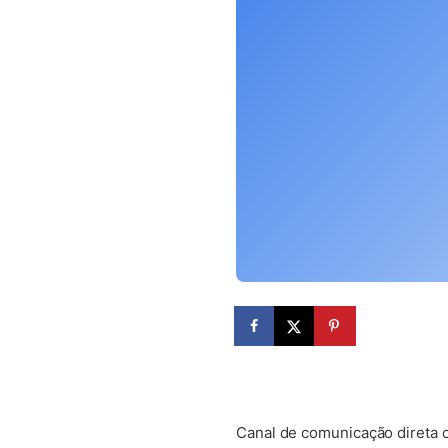
(abre em nova aba)
Canal de comunicação direta 