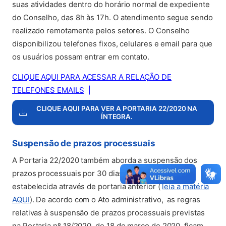
suas atividades dentro do horário normal de expediente
do Conselho, das 8h às 17h. O atendimento segue sendo
realizado remotamente pelos setores. O Conselho
disponibilizou telefones fixos, celulares e email para que
os usuários possam entrar em contato.
CLIQUE AQUI PARA ACESSAR A RELAÇÃO DE
TELEFONES EMAILS
|
CLIQUE AQUI PARA VER A PORTARIA 22/2020 NA
ÍNTEGRA.
Suspensão de prazos processuais
A Portaria 22/2020 também aborda a suspensão dos
prazos processuais por 30 dias, que havia sido
estabelecida através de portaria anterior (
leia a matéria
AQUI
). De acordo com o Ato administrativo, as regras
relativas à suspensão de prazos processuais previstas
na Portaria nº 18/2020, de 18 de março de 2020, ficam