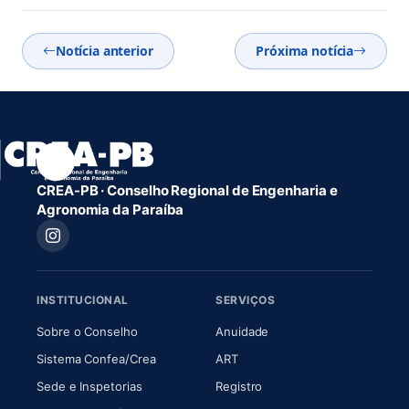
Notícia anterior
Próxima notícia
CREA-PB · Conselho Regional de Engenharia e
Agronomia da Paraíba
INSTITUCIONAL
SERVIÇOS
(abre em nova aba)
(abre em nova aba)
Sobre o Conselho
Anuidade
(abre em nova aba)
(abre em nova aba)
Sistema Confea/Crea
ART
Sede e Inspetorias
Registro