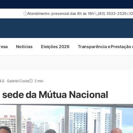
Atendimento: presencial das 8h às 16h
(83) 3533-2525
O
resa
Notícias
Eleições 2026
Transparência e Prestação
4
Gabriel Costa
2 min
a sede da Mútua Nacional