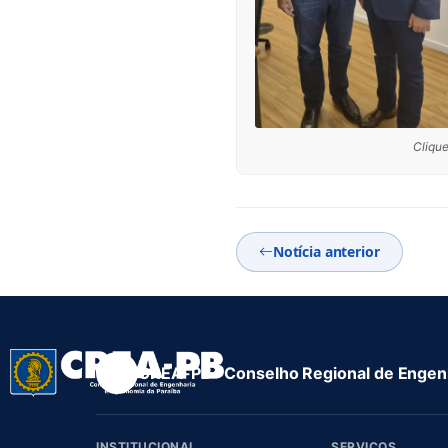
Clique
Notícia anterior
CREA-PB · Conselho Regional de Engenh
INSTITUCIONAL
SERVIÇOS