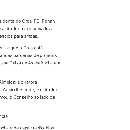
residente do Crea-PB, Renan
 a diretoria executiva teve
efícios para ambas.
strar que o Crea está
andes parcerias de projetos
nossa Caixa de Assistência tem
lmeida; a diretora
o, Arício Resende; e o diretor
entou o Conselho ao lado de
ncia.
ocial e de capacitação. Nos