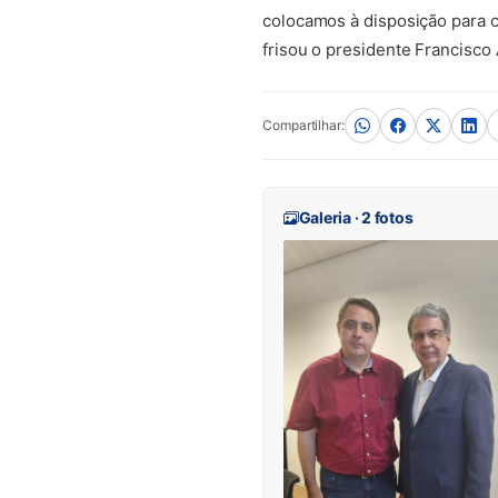
colocamos à disposição para co
frisou o presidente Francisc
Compartilhar:
Galeria · 2 fotos