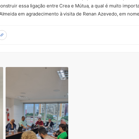
nstruir essa ligação entre Crea e Mútua, a qual é muito importan
o Almeida em agradecimento à visita de Renan Azevedo, em nome