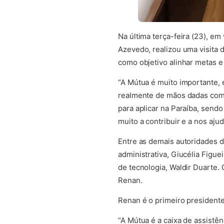
Na última terça-feira (23), e
Azevedo, realizou uma visita d
como objetivo alinhar metas e
“A Mútua é muito importante, 
realmente de mãos dadas com 
para aplicar na Paraíba, send
muito a contribuir e a nos aju
Entre as demais autoridades d
administrativa, Giucélia Figuei
de tecnologia, Waldir Duarte.
Renan.
Renan é o primeiro presidente
“A Mútua é a caixa de assistên