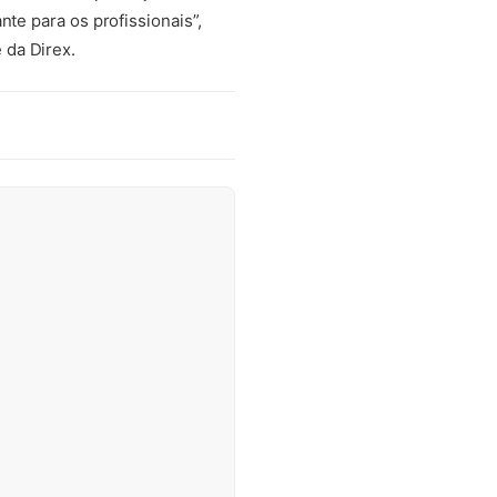
te para os profissionais”,
 da Direx.