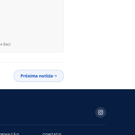
 → Esc)
Próxima notícia
FORMAÇÃO
CONTATO