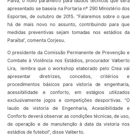
Paiva, o novo parâmetro para laudos técnicos que será
apresentado se baseia na Portaria nº 290 Ministério dos
Esportes, de outubro de 2015. “Falaremos sobre o que
há de mais novo no assunto, contribuindo para que
medidas preventivas sejam tomadas nos estádios da
Paraíba”, comenta Corjesu.
O presidente da Comissão Permanente de Prevenção e
Combate à Violência nos Estádios, procurador Valberto
Lira, lembra que o workshop elaborado pelo Crea vai
apresentar diretrizes, conceitos, critérios e
procedimentos básicos para vistoria de engenharia,
acessibilidade e conforto, em estágios utilizados
exclusivamente jogos e competições desportivas. “O
laudo de vistoria de Engenharia, Acessibilidade e
Conforto deverá observar as condições técnicas, de uso,
de operação e de manutenção à data da vistoria nos
estádios de futebol”, disse Valberto.