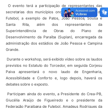
O evento terá a participação de representantes das
secretarias dos municípios onde existem estádios de
Futebol, a exemplo de Patos, João Pessoa, Sousa e
Santa Rita, além dos representantes da
Superintendência de Obras do Plano de
Desenvolvimento da Paraíba (Suplan), encarregada da
administração dos estádios de João Pessoa e Campina
Grande.
Durante o workshop, será exibido vídeo sobre os laudos
previstos no Estatuto do Torcedor, em seguida Corjesu
Paiva apresentará o novo laudo de Engenharia,
Acessibilidade e Conforto e, logo depois, haverá os
debates sobre o exposto.
Participam ainda do evento, a Presidente do Crea-PB,
Giucélia Araújo de Figueiredo e o presidente da
Federação Paraibana de Futebol, Amadeus Rodrigues da