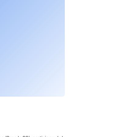
bre em nova aba)