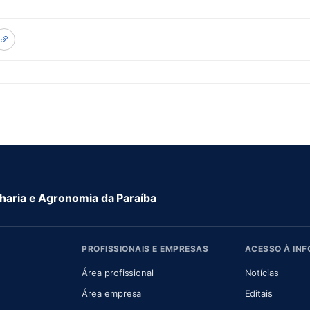
aria e Agronomia da Paraíba
PROFISSIONAIS E EMPRESAS
ACESSO À IN
 nova aba)
Área profissional
Notícias
aba)
Área empresa
Editais