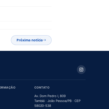
Próxima notícia
FORMAÇÃO
CONTATO
Av. Dom Pedro I, 809
Tambiá · João Pessoa/PB · CEP
58020-538