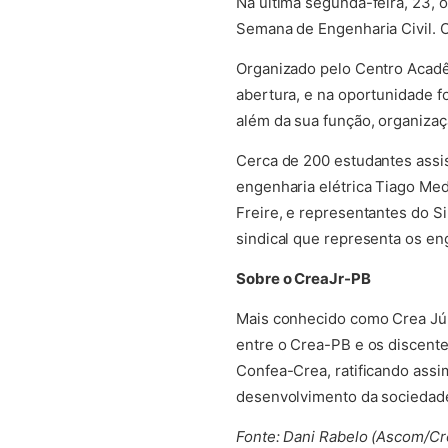
Na última segunda-feira, 23, 
Semana de Engenharia Civil. 
Organizado pelo Centro Acadêm
abertura, e na oportunidade f
além da sua função, organizaç
Cerca de 200 estudantes assis
engenharia elétrica Tiago Me
Freire, e representantes do 
sindical que representa os en
Sobre o CreaJr-PB
Mais conhecido como Crea Júni
entre o Crea-PB e os discente
Confea-Crea, ratificando assi
desenvolvimento da sociedad
Fonte: Dani Rabelo (Ascom/C