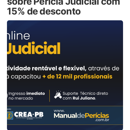
sobre Perícia Judicial com
15% de desconto