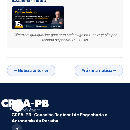
Galeria · 1 fotos
Clique em qualquer imagem para abrir o lightbox · navegação por
teclado disponível (← → Esc)
Notícia anterior
Próxima notícia
CREA-PB · Conselho Regional de Engenharia e
Agronomia da Paraíba