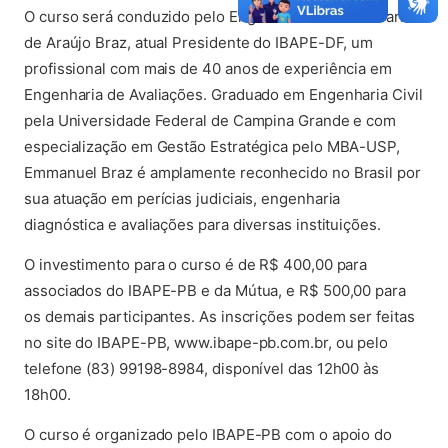
O curso será conduzido pelo Eng. Civil Emmanuel Carlos
de Araújo Braz, atual Presidente do IBAPE-DF, um
profissional com mais de 40 anos de experiência em
Engenharia de Avaliações. Graduado em Engenharia Civil
pela Universidade Federal de Campina Grande e com
especialização em Gestão Estratégica pelo MBA-USP,
Emmanuel Braz é amplamente reconhecido no Brasil por
sua atuação em perícias judiciais, engenharia
diagnóstica e avaliações para diversas instituições.
O investimento para o curso é de R$ 400,00 para
associados do IBAPE-PB e da Mútua, e R$ 500,00 para
os demais participantes. As inscrições podem ser feitas
no site do IBAPE-PB, www.ibape-pb.com.br, ou pelo
telefone (83) 99198-8984, disponível das 12h00 às
18h00.
O curso é organizado pelo IBAPE-PB com o apoio do