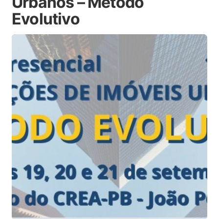
Urbanos – Método
Evolutivo