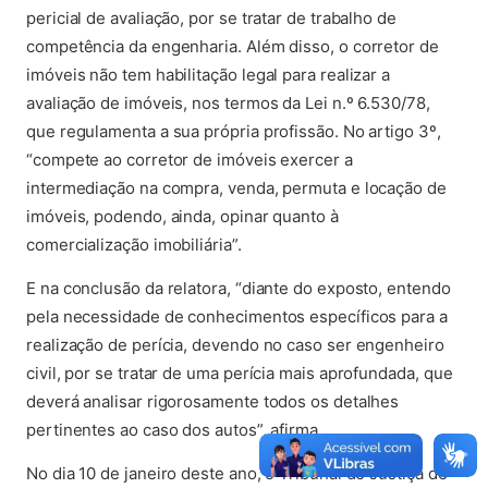
pericial de avaliação, por se tratar de trabalho de
competência da engenharia. Além disso, o corretor de
imóveis não tem habilitação legal para realizar a
avaliação de imóveis, nos termos da Lei n.º 6.530/78,
que regulamenta a sua própria profissão. No artigo 3º,
“compete ao corretor de imóveis exercer a
intermediação na compra, venda, permuta e locação de
imóveis, podendo, ainda, opinar quanto à
comercialização imobiliária”.
E na conclusão da relatora, “diante do exposto, entendo
pela necessidade de conhecimentos específicos para a
realização de perícia, devendo no caso ser engenheiro
civil, por se tratar de uma perícia mais aprofundada, que
deverá analisar rigorosamente todos os detalhes
pertinentes ao caso dos autos”, afirma.
No dia 10 de janeiro deste ano, o Tribunal de Justiça de