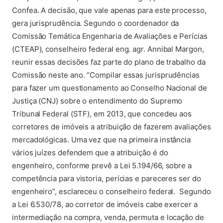
Confea. A decisão, que vale apenas para este processo,
gera jurisprudência. Segundo o coordenador da
Comissão Temática Engenharia de Avaliações e Perícias
(CTEAP), conselheiro federal eng. agr. Annibal Margon,
reunir essas decisões faz parte do plano de trabalho da
Comissão neste ano. “Compilar essas jurisprudências
para fazer um questionamento ao Conselho Nacional de
Justiça (CNJ) sobre o entendimento do Supremo
Tribunal Federal (STF), em 2013, que concedeu aos
corretores de imóveis a atribuição de fazerem avaliações
mercadológicas. Uma vez que na primeira instância
vários juízes defendem que a atribuição é do
engenheiro, conforme prevê a Lei 5.194/66, sobre a
competência para vistoria, perícias e pareceres ser do
engenheiro”, esclareceu o conselheiro federal. Segundo
a Lei 6.530/78, ao corretor de imóveis cabe exercer a
intermediação na compra, venda, permuta e locação de