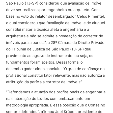
São Paulo (TJ-SP) considerou que avaliação de imóvel
deve ser realizada por engenheiro ou arquiteto. Com
base no voto do relator desembargador Celso Pimentel,
o qual considerou que “avaliação de imóvel e de aluguel
constitui matéria técnica afeta à engenharia e à
arquitetura e não se admite a nomeação de corretor de
imóveis para a perícia”, a 28ª Câmara de Direito Privado
do Tribunal de Justiça de São Paulo (TJ-SP) deu
provimento ao agravo de instrumento, ou seja, os
fundamentos foram aceitos. Dessa forma, o
desembargador ainda concluiu: “O grau de confiança no
profissional constitui fator relevante, mas não autoriza a
atribuição da perícia a corretor de imóveis”.
“Defendemos a atuação dos profissionais da engenharia
na elaboração de laudos com embasamento em
metodologia apropriada. É essa posição que o Conselho
sempre defendeu”, afirmou Joel Krüger, presidente do