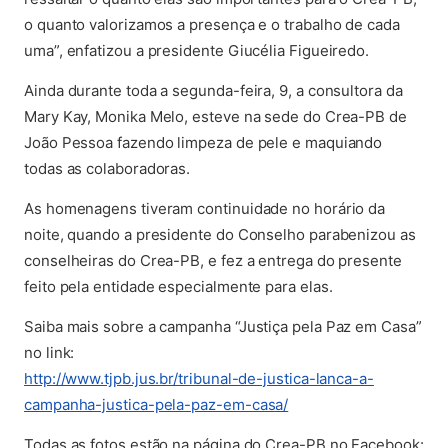
o quanto valorizamos a presença e o trabalho de cada
uma”, enfatizou a presidente Giucélia Figueiredo.
Ainda durante toda a segunda-feira, 9, a consultora da
Mary Kay, Monika Melo, esteve na sede do Crea-PB de
João Pessoa fazendo limpeza de pele e maquiando
todas as colaboradoras.
As homenagens tiveram continuidade no horário da
noite, quando a presidente do Conselho parabenizou as
conselheiras do Crea-PB, e fez a entrega do presente
feito pela entidade especialmente para elas.
Saiba mais sobre a campanha “Justiça pela Paz em Casa”
no link:
http://www.tjpb.jus.br/tribunal-de-justica-lanca-a-
(abre em nova aba)
campanha-justica-pela-paz-em-casa/
Todas as fotos estão na página do Crea-PB no Facebook: