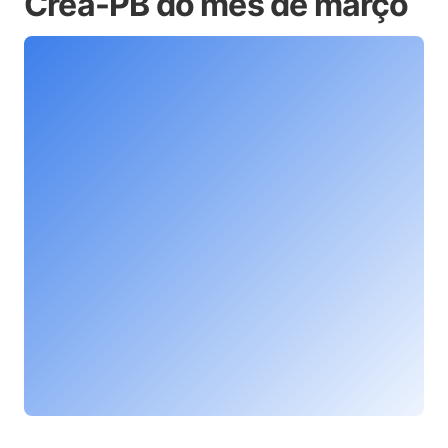
Crea-PB do mês de março