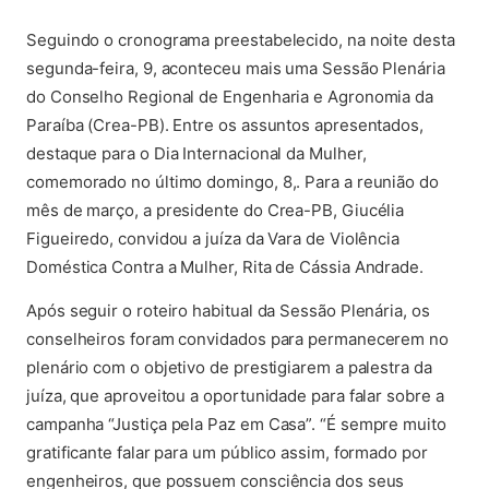
(abre em nova aba)
Seguindo o cronograma preestabelecido, na noite desta
segunda-feira, 9, aconteceu mais uma Sessão Plenária
do Conselho Regional de Engenharia e Agronomia da
Paraíba (Crea-PB). Entre os assuntos apresentados,
destaque para o Dia Internacional da Mulher,
comemorado no último domingo, 8,. Para a reunião do
mês de março, a presidente do Crea-PB, Giucélia
Figueiredo, convidou a juíza da Vara de Violência
Doméstica Contra a Mulher, Rita de Cássia Andrade.
Após seguir o roteiro habitual da Sessão Plenária, os
conselheiros foram convidados para permanecerem no
plenário com o objetivo de prestigiarem a palestra da
juíza, que aproveitou a oportunidade para falar sobre a
campanha “Justiça pela Paz em Casa”. “É sempre muito
gratificante falar para um público assim, formado por
engenheiros, que possuem consciência dos seus