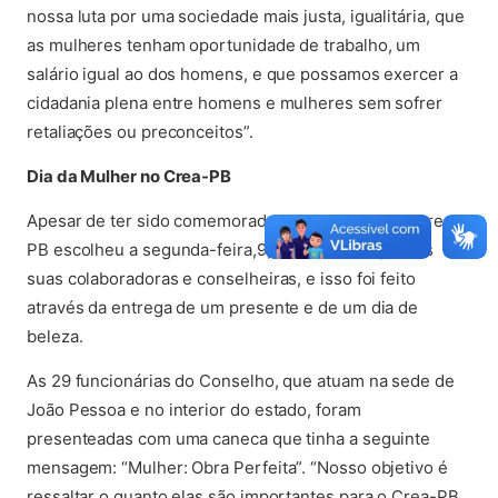
nossa luta por uma sociedade mais justa, igualitária, que
as mulheres tenham oportunidade de trabalho, um
salário igual ao dos homens, e que possamos exercer a
cidadania plena entre homens e mulheres sem sofrer
retaliações ou preconceitos”.
Dia da Mulher no Crea-PB
Apesar de ter sido comemorado no domingo, 8, o Crea-
PB escolheu a segunda-feira,9, para homenagear as
suas colaboradoras e conselheiras, e isso foi feito
através da entrega de um presente e de um dia de
beleza.
As 29 funcionárias do Conselho, que atuam na sede de
João Pessoa e no interior do estado, foram
presenteadas com uma caneca que tinha a seguinte
mensagem: “Mulher: Obra Perfeita”. “Nosso objetivo é
ressaltar o quanto elas são importantes para o Crea-PB,