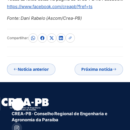
https://www.facebook.com/creapb?fref=ts
Fonte: Dani Rabelo (Ascom/Crea-PB)
Compartilhar:
Notícia anterior
Próxima notícia
CREA-PB · Conselho Regional de Engenharia e
Agronomia da Paraíba