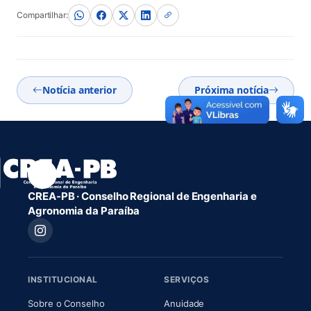
Compartilhar:
Notícia anterior
Próxima notícia
CREA-PB · Conselho Regional de Engenharia e
Agronomia da Paraíba
INSTITUCIONAL
SERVIÇOS
(abre em nova aba)
(abre em nova aba)
Sobre o Conselho
Anuidade