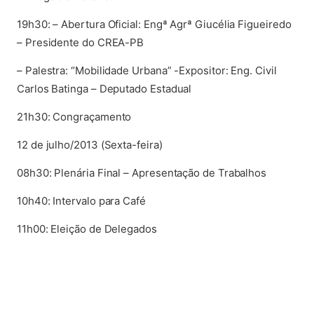
19h30: – Abertura Oficial: Engª Agrª Giucélia Figueiredo
– Presidente do CREA-PB
– Palestra: “Mobilidade Urbana” -Expositor: Eng. Civil
Carlos Batinga – Deputado Estadual
21h30: Congraçamento
12 de julho/2013 (Sexta-feira)
08h30: Plenária Final – Apresentação de Trabalhos
10h40: Intervalo para Café
11h00: Eleição de Delegados