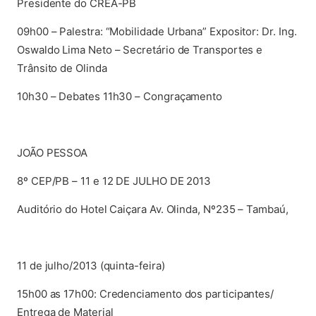
Presidente do CREA-PB
09h00 – Palestra: “Mobilidade Urbana” Expositor: Dr. Ing.
Oswaldo Lima Neto – Secretário de Transportes e
Trânsito de Olinda
10h30 – Debates 11h30 – Congraçamento
JOÃO PESSOA
8º CEP/PB – 11 e 12 DE JULHO DE 2013
Auditório do Hotel Caiçara Av. Olinda, Nº235 – Tambaú,
11 de julho/2013 (quinta-feira)
15h00 as 17h00: Credenciamento dos participantes/
Entrega de Material