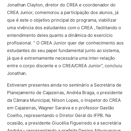
Jonathan Clayton, diretor do CREA e coordenador do
CREA Junior, comemorou a participação dos alunos, já
que é este o objetivo principal do programa, viabilizar
uma vivência dos estudantes com o CREA , facilitando o
entendimento deles quanto a dinâmica do exercício
profissional. “ O CREA Junior quer dar conhecimento aos
estudantes do seu papel fundamental junto ao sistema,
já que é extremamente necessária uma inter-relação
entre o corpo discente e o CREA/CREA Junior”, concluiu
Jonathan.
Estiveram presentes ainda no seminário a Secretária de
Planejamento de Cajazeiras, Andréa Braga, o presidente
da Câmara Municipal, Nilson Lopes, o Inspetor do CREA
em Cajazeiras, Wagner Saraiva e o professor Gastão
Coelho, representando o Diretor Geral do IFPB. Na
ocasião, a presidente Giucélia Figueiredo e a secretária
Andréa – representando a prefeita Denise Albuquerque,