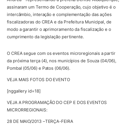
assinaram um Termo de Cooperação, cujo objetivo é o
intercâmbio, interação e complementação das ações
fiscalizadoras do CREA e da Prefeitura Municipal, de
modo a garantir o aprimoramento da fiscalização e o
cumprimento da legislação pertinente.
(abre em nova aba)
O CREA segue com os eventos microregionais a partir
da próxima terça (4), nos municípios de Souza (04/06),
Pombal (05/06) e Patos (06/06).
VEJA MAIS FOTOS DO EVENTO
[nggallery id=18]
VEJA A PROGRAMAÇÃO DO CEP E DOS EVENTOS
MICRORREGIONAIS:
28 DE MAIO/2013 –TERÇA-FEIRA