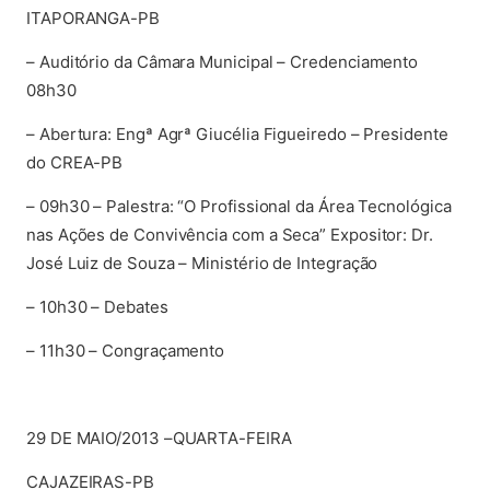
ITAPORANGA-PB
– Auditório da Câmara Municipal – Credenciamento
08h30
– Abertura: Engª Agrª Giucélia Figueiredo – Presidente
do CREA-PB
– 09h30 – Palestra: “O Profissional da Área Tecnológica
nas Ações de Convivência com a Seca” Expositor: Dr.
José Luiz de Souza – Ministério de Integração
– 10h30 – Debates
– 11h30 – Congraçamento
29 DE MAIO/2013 –QUARTA-FEIRA
CAJAZEIRAS-PB