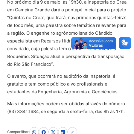
No próximo dia 9 de maio, às 19h30, a inspetoria do Crea
em Campina Grande dará o pontapé inicial para o projeto
“Quintas no Crea”, que trará, nas primeiras quintas-feiras
de todo mês, uma palestra sobre temática relevante para
a região. O engenheiro agrônomo Isnaldo Cândido,
especialista em Recursos Hídricos, será o primeiro
convidado, cuja palestra tem o tema: “De Monteiro à
Boqueirão: Situação atual e perspectiva da transposição
do Rio São Francisco”.
O evento, que ocorrerá no auditório da inspetoria, é
gratuito e tem como público alvo profissionais e
estudantes da Engenharia, Agronomia e Geociências.
Mais informações podem ser obtidas através do número
(83) 3341.1684, se segunda a sexta-feira, das 8h às 17h.
Compartilhar: