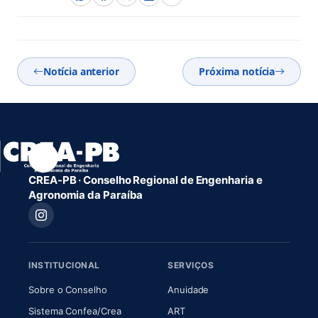
Notícia anterior
Próxima notícia
CREA-PB · Conselho Regional de Engenharia e
Agronomia da Paraíba
INSTITUCIONAL
SERVIÇOS
(abre em nova aba)
(abre em nova aba)
Sobre o Conselho
Anuidade
(abre em nova aba)
(abre em nova aba)
Sistema Confea/Crea
ART