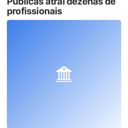
Públicas atrai dezenas de
profissionais