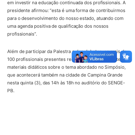
em investir na educação continuada dos profissionais. A
presidente afirmou: “esta é uma forma de contribuirmos
para o desenvolvimento do nosso estado, atuando com
uma agenda positiva de qualificação dos nossos
profissionais”.
(abre em nova aba)
Além de participar da Palestra e dos debates, os mais de
100 profissionais presentes receberam gratuitamente
materiais didáticos sobre o tema abordado no Simpósio,
que acontecerá também na cidade de Campina Grande
nesta quinta (3), das 14h às 18h no auditório do SENGE-
PB.