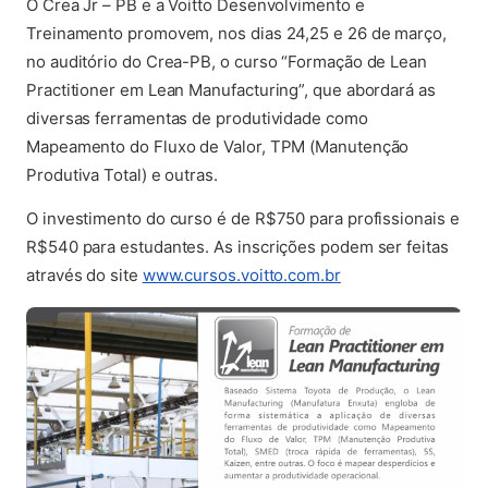
O Crea Jr – PB e a Voitto Desenvolvimento e
Treinamento promovem, nos dias 24,25 e 26 de março,
no auditório do Crea-PB, o curso “Formação de Lean
Practitioner em Lean Manufacturing”, que abordará as
diversas ferramentas de produtividade como
Mapeamento do Fluxo de Valor, TPM (Manutenção
Produtiva Total) e outras.
O investimento do curso é de R$750 para profissionais e
R$540 para estudantes. As inscrições podem ser feitas
(abre em nova aba)
através do site
www.cursos.voitto.com.br