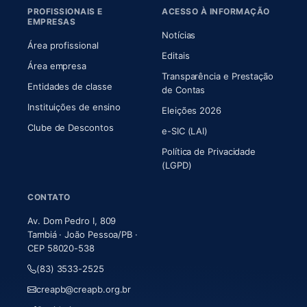
PROFISSIONAIS E
ACESSO À INFORMAÇÃO
EMPRESAS
Notícias
Área profissional
Editais
Área empresa
Transparência e Prestação
Entidades de classe
(abre em nova aba)
de Contas
Instituições de ensino
Eleições 2026
Clube de Descontos
e-SIC (LAI)
Política de Privacidade
(LGPD)
CONTATO
Av. Dom Pedro I, 809
Tambiá · João Pessoa/PB ·
CEP 58020-538
(83) 3533-2525
creapb@creapb.org.br