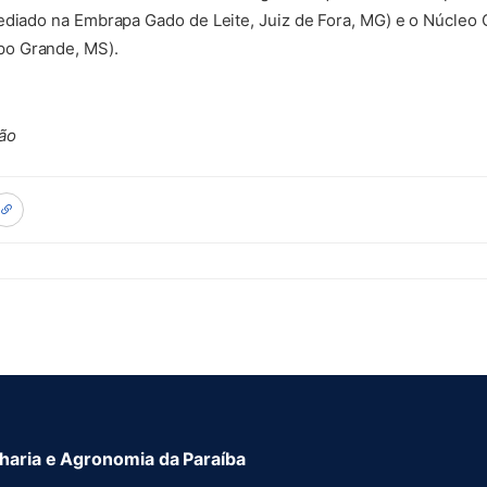
ediado na Embrapa Gado de Leite, Juiz de Fora, MG) e o Núcleo
o Grande, MS).
ão
aria e Agronomia da Paraíba