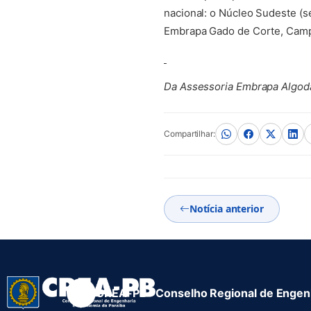
nacional: o Núcleo Sudeste (s
Embrapa Gado de Corte, Camp
Da Assessoria Embrapa Algod
Compartilhar:
Notícia anterior
CREA-PB · Conselho Regional de Engenh