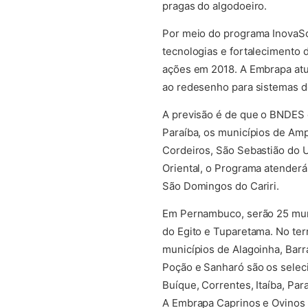
pragas do algodoeiro.
Por meio do programa InovaSoci
tecnologias e fortalecimento d
ações em 2018. A Embrapa atua
ao redesenho para sistemas de
A previsão é de que o BNDES 
Paraíba, os municípios de Amp
Cordeiros, São Sebastião do Um
Oriental, o Programa atenderá
São Domingos do Cariri.
Em Pernambuco, serão 25 muni
do Egito e Tuparetama. No ter
municípios de Alagoinha, Barr
Poção e Sanharó são os seleci
Buíque, Correntes, Itaíba, Pa
A Embrapa Caprinos e Ovinos 