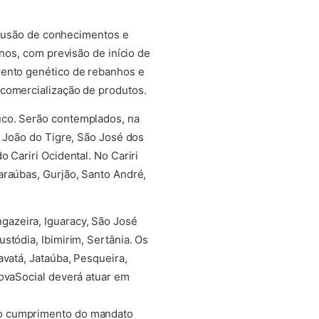
difusão de conhecimentos e
inos, com previsão de início de
mento genético de rebanhos e
 comercialização de produtos.
uco. Serão contemplados, na
o João do Tigre, São José dos
 Cariri Ocidental. No Cariri
araúbas, Gurjão, Santo André,
gazeira, Iguaracy, São José
stódia, Ibimirim, Sertânia. Os
avatá, Jataúba, Pesqueira,
novaSocial deverá atuar em
 o cumprimento do mandato