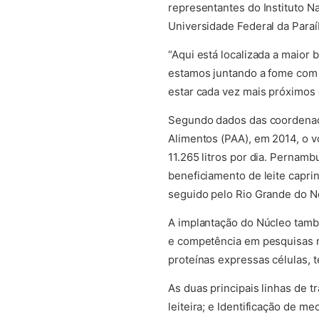
representantes do Instituto N
Universidade Federal da Paraí
“Aqui está localizada a mai
or b
estamos juntando a fome com
estar cada vez mais próximos
Segundo dados das coordenad
Alimentos (PAA), em 2014, o vo
11.265 litros por dia. Pernam
beneficiamento de leite caprin
seguido pelo Rio Grande do Nor
A implantação do Núcleo també
e competência em pesquisas n
proteínas expressas células,
As duas principais linhas de t
leiteira; e Identificação de 