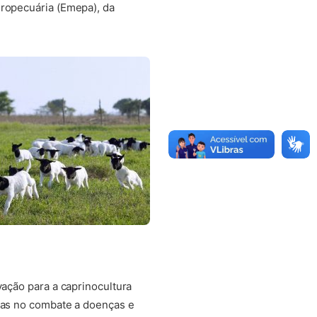
gropecuária (Emepa), da
vação para a caprinocultura
ntas no combate a doenças e