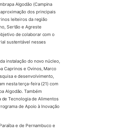
Embrapa Algodão (Campina
 aproximação dos principais
inos leiteiros da região
no, Sertão e Agreste
bjetivo de colaborar com o
rial sustentável nesses
 da instalação do novo núcleo,
pa Caprinos e Ovinos, Marco
esquisa e desenvolvimento,
am nesta terça-feira (21) com
apa Algodão. Também
a de Tecnologia de Alimentos
 Programa de Apoio à Inovação
 Paraíba e de Pernambuco e