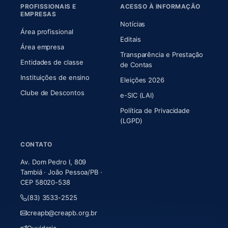
PROFISSIONAIS E
ACESSO À INFORMAÇÃO
EMPRESAS
Notícias
Área profissional
Editais
Área empresa
Transparência e Prestação
Entidades de classe
(abre em nova aba)
de Contas
Instituições de ensino
Eleições 2026
Clube de Descontos
e-SIC (LAI)
Política de Privacidade
(LGPD)
CONTATO
Av. Dom Pedro I, 809
Tambiá · João Pessoa/PB ·
CEP 58020-538
(83) 3533-2525
creapb@creapb.org.br