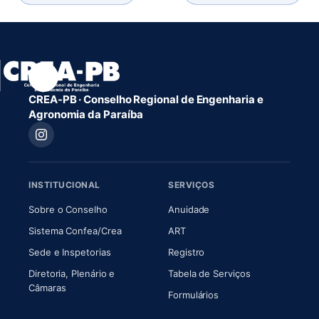
CREA-PB · Conselho Regional de Engenharia e
Agronomia da Paraíba
INSTITUCIONAL
SERVIÇOS
(abre em nova aba)
(abre em nova aba)
Sobre o Conselho
Anuidade
(abre em nova aba)
(abre em nova aba)
Sistema Confea/Crea
ART
Sede e Inspetorias
Registro
Diretoria, Plenário e
Tabela de Serviços
(abre em nova aba)
Câmaras
Formulários