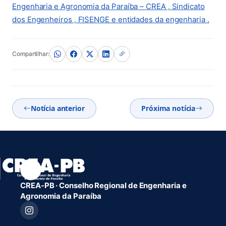
Engenharia e Agronomia da Paraíba – CREA , Sindicato
dos Engenheiros , FISENGE e entidades da engenharia .
(abre em nova aba)
Compartilhar:
Notícia anterior
Próxima notícia
CREA-PB · Conselho Regional de Engenharia e
Agronomia da Paraíba