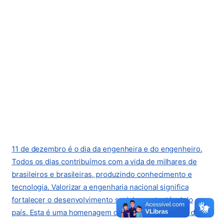
11 de dezembro é o dia da engenheira e do engenheiro.
Todos os dias contribuímos com a vida de milhares de
brasileiros e brasileiras, produzindo conhecimento e
tecnologia. Valorizar a engenharia nacional significa
fortalecer o desenvolvimento social e sustentável do
país. Esta é uma homenagem do Conselho Regional de