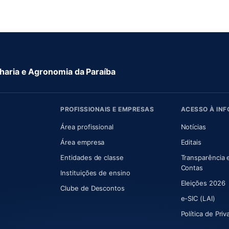
aria e Agronomia da Paraíba
PROFISSIONAIS E EMPRESAS
ACESSO À IN
 nova aba)
Área profissional
Notícias
aba)
Área empresa
Editais
Entidades de classe
Transparência 
(abre e
Contas
Instituições de ensino
Eleições 2026
Clube de Descontos
e-SIC (LAI)
Política de Pri