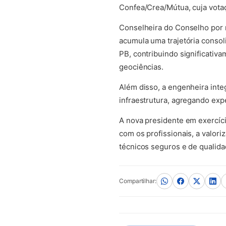
Confea/Crea/Mútua, cuja votaç
Conselheira do Conselho por m
acumula uma trajetória consol
PB, contribuindo significativ
geociências.
Além disso, a engenheira inte
infraestrutura, agregando expe
A nova presidente em exercíc
com os profissionais, a valor
técnicos seguros e de qualida
Compartilhar: