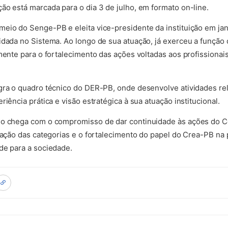
ão está marcada para o dia 3 de julho, em formato on-line.
eio do Senge-PB e eleita vice-presidente da instituição em ja
idada no Sistema. Ao longo de sua atuação, já exerceu a função 
amente para o fortalecimento das ações voltadas aos profissiona
gra o quadro técnico do DER-PB, onde desenvolve atividades re
riência prática e visão estratégica à sua atuação institucional.
io chega com o compromisso de dar continuidade às ações do C
ização das categorias e o fortalecimento do papel do Crea-PB n
de para a sociedade.