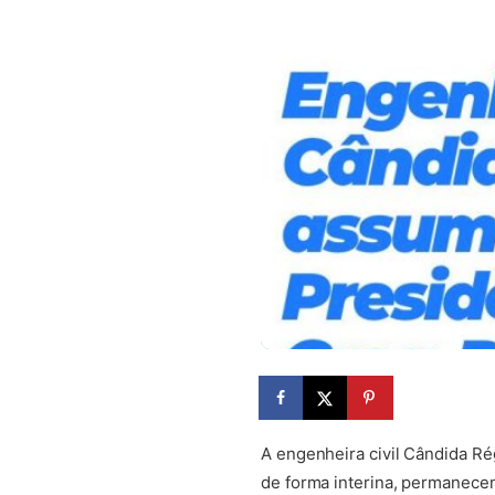
A engenheira civil Cândida Ré
de forma interina, permanecen