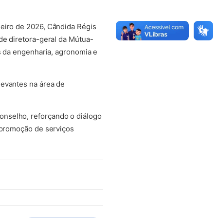
neiro de 2026, Cândida Régis
de diretora-geral da Mútua-
is da engenharia, agronomia e
levantes na área de
onselho, reforçando o diálogo
a promoção de serviços