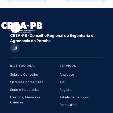
CREA-PB · Conselho Regional de Engenharia e
Agronomia da Paraíba
INSTITUCIONAL
SERVIÇOS
(abre em nova aba)
(abre em nova aba)
Sobre o Conselho
Anuidade
(abre em nova aba)
(abre em nova aba)
Sistema Confea/Crea
ART
Sede e Inspetorias
Registro
Diretoria, Plenário e
Tabela de Serviços
(abre em nova aba)
Câmaras
Formulários