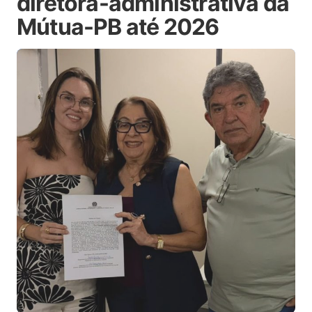
diretora-administrativa da
Mútua-PB até 2026