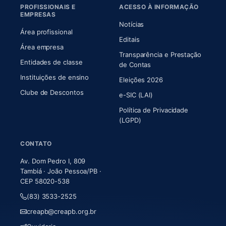
PROFISSIONAIS E
ACESSO À INFORMAÇÃO
EMPRESAS
Notícias
Área profissional
Editais
Área empresa
Transparência e Prestação
Entidades de classe
(abre em nova aba)
de Contas
Instituições de ensino
Eleições 2026
Clube de Descontos
e-SIC (LAI)
Política de Privacidade
(LGPD)
CONTATO
Av. Dom Pedro I, 809
Tambiá · João Pessoa/PB ·
CEP 58020-538
(83) 3533-2525
creapb@creapb.org.br