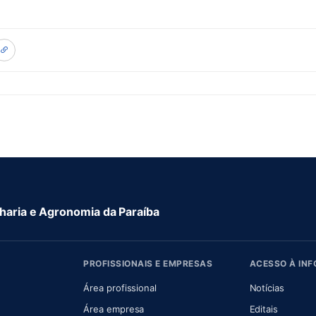
aria e Agronomia da Paraíba
PROFISSIONAIS E EMPRESAS
ACESSO À IN
 nova aba)
Área profissional
Notícias
aba)
Área empresa
Editais