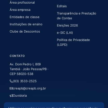
Área profissional
Editais
Área empresa
Transparência e Prestação
Entidades de classe
(abre em nova aba)
de Contas
Instituições de ensino
Eleições 2026
Clube de Descontos
e-SIC (LAI)
Política de Privacidade
(LGPD)
CONTATO
Av. Dom Pedro I, 809
Tambiá · João Pessoa/PB ·
CEP 58020-538
(83) 3533-2525
creapb@creapb.org.br
Ouvidoria