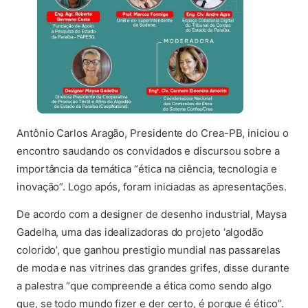
Antônio Carlos Aragão, Presidente do Crea-PB, iniciou o
encontro saudando os convidados e discursou sobre a
importância da temática “ética na ciência, tecnologia e
inovação”. Logo após, foram iniciadas as apresentações.
De acordo com a designer de desenho industrial, Maysa
Gadelha, uma das idealizadoras do projeto ‘algodão
colorido’, que ganhou prestigio mundial nas passarelas
de moda e nas vitrines das grandes grifes, disse durante
a palestra “que compreende a ética como sendo algo
que, se todo mundo fizer e der certo, é porque é ético”.