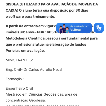
SISDEA.(UTILIZADO PARA AVALIAÇÃO DE IMOVEIS DA
CAIXA) O aluno terá a sua disposição por 30 dias
o software para treinamento.
A partir da entrada em vigor da norma de avaliação de
imóveis urbanos – NBR 14653-2, o conhecimento da
Metodologia Científica passou a ser fundamental para
que o profissional atue na elaboração de laudos
Periciais em avaliação.
MINISTRANTES:
Eng. Civil- Dr.Carlos Aurélio Nadal
Formação :
Engenheiro Civil
Mestrado em Ciências Geodésicas, área de
concentração Geodésia,