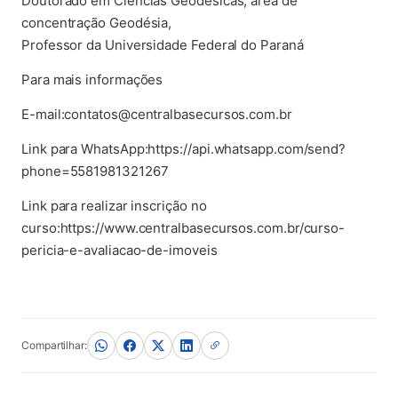
Doutorado em Ciências Geodésicas, área de
concentração Geodésia,
Professor da Universidade Federal do Paraná
Para mais informações
E-mail:contatos@centralbasecursos.com.br
Link para WhatsApp:https://api.whatsapp.com/send?
phone=5581981321267
Link para realizar inscrição no
curso:https://www.centralbasecursos.com.br/curso-
pericia-e-avaliacao-de-imoveis
Compartilhar: