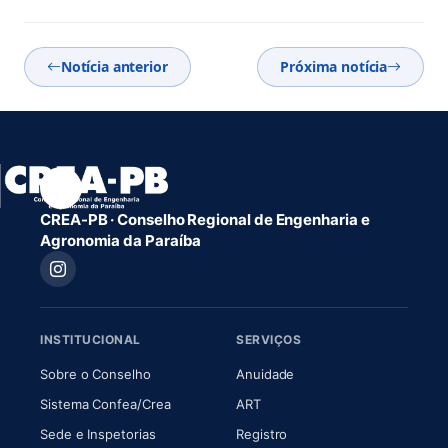
Notícia anterior
Próxima notícia
CREA-PB · Conselho Regional de Engenharia e
Agronomia da Paraíba
INSTITUCIONAL
SERVIÇOS
(abre em nova aba)
(abre em nova aba)
Sobre o Conselho
Anuidade
(abre em nova aba)
(abre em nova aba)
Sistema Confea/Crea
ART
Sede e Inspetorias
Registro