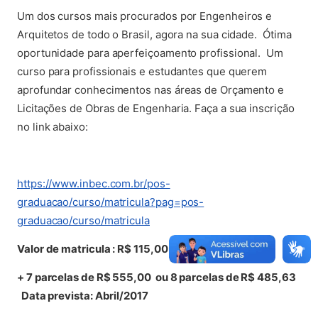
Um dos cursos mais procurados por Engenheiros e
Arquitetos de todo o Brasil, agora na sua cidade. Ótima
oportunidade para aperfeiçoamento profissional. Um
curso para profissionais e estudantes que querem
aprofundar conhecimentos nas áreas de Orçamento e
Licitações de Obras de Engenharia. Faça a sua inscrição
no link abaixo:
https://www.inbec.com.br/pos-
graduacao/curso/matricula?pag=pos-
(abre em nova aba)
graduacao/curso/matricula
Valor de matricula : R$ 115,00
+ 7 parcelas de R$ 555,00 ou 8 parcelas de R$ 485,63
Data prevista: Abril/2017