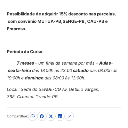
Possibilidade de adquirir 15% desconto nas parcelas,
com convênio MUTUA-PB,SENGE-PB , CAU-PB e
Empresa.
Período do Curso:
7 meses
– um final de semana por mês –
Aulas
–
sexta-feira
das 18:00h às 23:00
sábado
das 08:00h às
19:00h e
domingo
das 08:00 às 13:00h.
Local : Sede do SENGE-CG Av. Getulio Vargas,
768. Campina Grande-PB
Compartilhar: