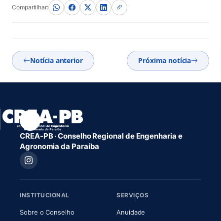
Compartilhar:
Notícia anterior
Próxima notícia
CREA-PB · Conselho Regional de Engenharia e
Agronomia da Paraíba
INSTITUCIONAL
SERVIÇOS
(abre em nova aba)
(abre em nova aba)
Sobre o Conselho
Anuidade