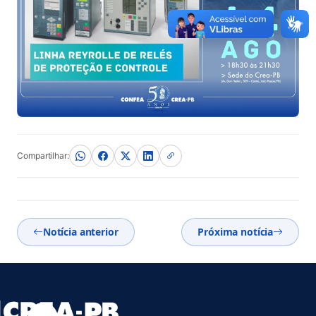
Compartilhar:
Notícia anterior
Próxima notícia