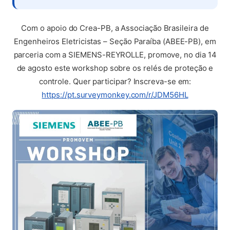
Com o apoio do Crea-PB, a Associação Brasileira de
Engenheiros Eletricistas – Seção Paraíba (ABEE-PB), em
parceria com a SIEMENS-REYROLLE, promove, no dia 14
de agosto este workshop sobre os relés de proteção e
controle. Quer participar? Inscreva-se em:
(abre em no
https://pt.surveymonkey.com/r/JDM56HL