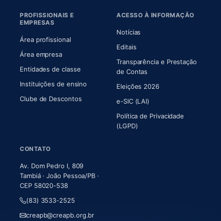
PROFISSIONAIS E
ACESSO À INFORMAÇÃO
EMPRESAS
Notícias
Área profissional
Editais
Área empresa
Transparência e Prestação
Entidades de classe
(abre em nova aba)
de Contas
Instituições de ensino
Eleições 2026
Clube de Descontos
e-SIC (LAI)
Política de Privacidade
(LGPD)
CONTATO
Av. Dom Pedro I, 809
Tambiá · João Pessoa/PB ·
CEP 58020-538
(83) 3533-2525
creapb@creapb.org.br