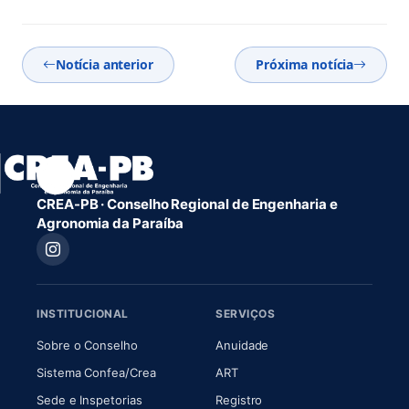
Notícia anterior
Próxima notícia
CREA-PB · Conselho Regional de Engenharia e
Agronomia da Paraíba
INSTITUCIONAL
SERVIÇOS
(abre em nova aba)
(abre em nova aba)
Sobre o Conselho
Anuidade
(abre em nova aba)
(abre em nova aba)
Sistema Confea/Crea
ART
Sede e Inspetorias
Registro