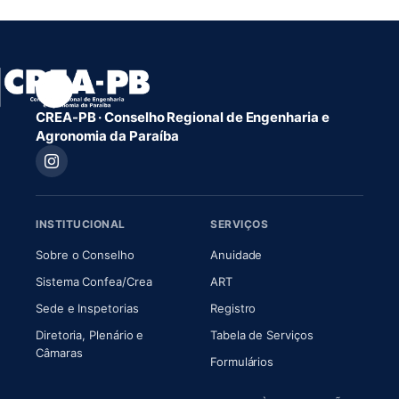
CREA-PB · Conselho Regional de Engenharia e
Agronomia da Paraíba
INSTITUCIONAL
SERVIÇOS
(abre em nova aba)
(abre em nova aba)
Sobre o Conselho
Anuidade
(abre em nova aba)
(abre em nova aba)
Sistema Confea/Crea
ART
Sede e Inspetorias
Registro
Diretoria, Plenário e
Tabela de Serviços
(abre em nova aba)
Câmaras
Formulários