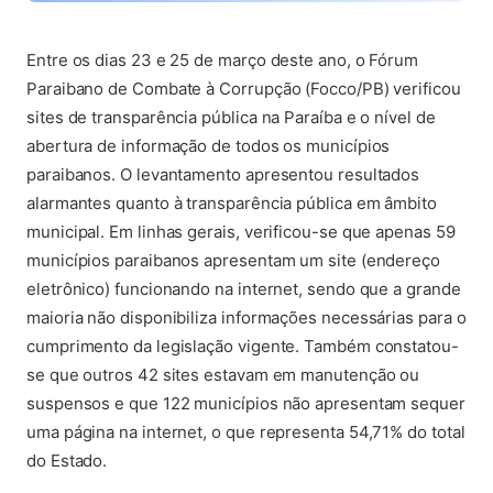
(abre em nova aba)
Entre os dias 23 e 25 de março deste ano, o Fórum
Paraibano de Combate à Corrupção (Focco/PB) verificou
sites de transparência pública na Paraíba e o nível de
abertura de informação de todos os municípios
paraibanos. O levantamento apresentou resultados
alarmantes quanto à transparência pública em âmbito
municipal. Em linhas gerais, verificou-se que apenas 59
municípios paraibanos apresentam um site (endereço
eletrônico) funcionando na internet, sendo que a grande
maioria não disponibiliza informações necessárias para o
cumprimento da legislação vigente. Também constatou-
se que outros 42 sites estavam em manutenção ou
suspensos e que 122 municípios não apresentam sequer
uma página na internet, o que representa 54,71% do total
do Estado.