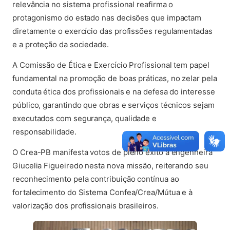
relevância no sistema profissional reafirma o
protagonismo do estado nas decisões que impactam
diretamente o exercício das profissões regulamentadas
e a proteção da sociedade.
A Comissão de Ética e Exercício Profissional tem papel
fundamental na promoção de boas práticas, no zelar pela
conduta ética dos profissionais e na defesa do interesse
público, garantindo que obras e serviços técnicos sejam
executados com segurança, qualidade e
responsabilidade.
O Crea-PB manifesta votos de pleno êxito à engenheira
Giucelia Figueiredo nesta nova missão, reiterando seu
reconhecimento pela contribuição contínua ao
fortalecimento do Sistema Confea/Crea/Mútua e à
valorização dos profissionais brasileiros.