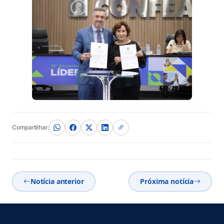
Compartilhar:
Notícia anterior
Próxima notícia