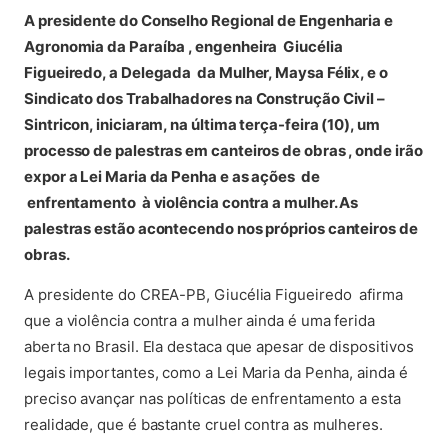
(abre em nova aba)
A presidente do Conselho Regional de Engenharia e
Agronomia da Paraíba , engenheira Giucélia
Figueiredo, a Delegada da Mulher, Maysa Félix, e o
Sindicato dos Trabalhadores na Construção Civil –
Sintricon, iniciaram, na última terça-feira (10), um
processo de palestras em canteiros de obras , onde irão
expor a Lei Maria da Penha e as ações de
enfrentamento à violência contra a mulher. As
palestras estão acontecendo nos próprios canteiros de
obras.
A presidente do CREA-PB, Giucélia Figueiredo afirma
que a violência contra a mulher ainda é uma ferida
aberta no Brasil. Ela destaca que apesar de dispositivos
legais importantes, como a Lei Maria da Penha, ainda é
preciso avançar nas políticas de enfrentamento a esta
realidade, que é bastante cruel contra as mulheres.