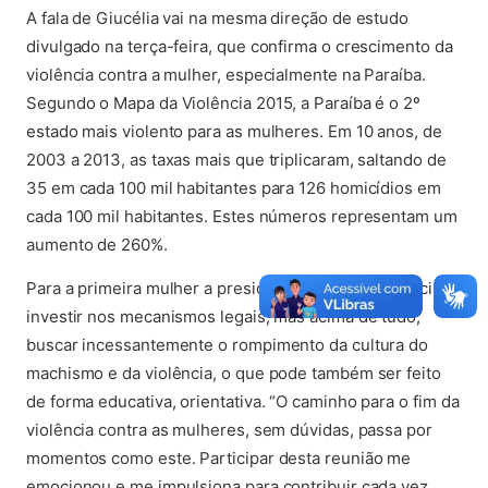
A fala de Giucélia vai na mesma direção de estudo
divulgado na terça-feira, que confirma o crescimento da
violência contra a mulher, especialmente na Paraíba.
Segundo o Mapa da Violência 2015, a Paraíba é o 2º
estado mais violento para as mulheres. Em 10 anos, de
2003 a 2013, as taxas mais que triplicaram, saltando de
35 em cada 100 mil habitantes para 126 homicídios em
cada 100 mil habitantes. Estes números representam um
aumento de 260%.
Para a primeira mulher a presidir o CREA-PB, é preciso
investir nos mecanismos legais, mas acima de tudo,
buscar incessantemente o rompimento da cultura do
machismo e da violência, o que pode também ser feito
de forma educativa, orientativa. “O caminho para o fim da
violência contra as mulheres, sem dúvidas, passa por
momentos como este. Participar desta reunião me
emocionou e me impulsiona para contribuir cada vez