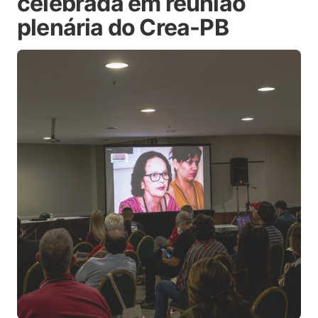
celebrada em reunião
plenária do Crea-PB