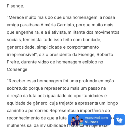
Fisenge.
“Merece muito mais do que uma homenagem, a nossa
amiga paraibana Alméria Carniato, porque muito mais
que engenheira, ela é ativista, militante dos movimentos
sociais, feminista, tudo isso feito com bondade,
generosidade, simplicidade e comportamento
irrepreensível”, diz o presidente da Fisenge, Roberto
Freire, durante vídeo de homenagem exibido no
Consenge.
“Receber essa homenagem foi uma profunda emoção
sobretudo porque representou mais um passo na
direção da luta pela igualdade de oportunidades e
equidade de gênero, cuja trajetória apresenta um longo
caminho a percorrer. Representou a importância do
reconhecimento de que a luta dos Direitos Humanos das
mulheres sai da invisibilidade histórica e hoje está